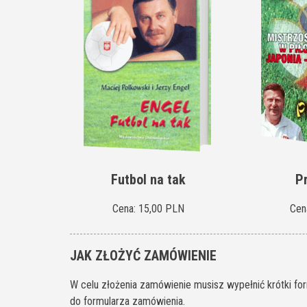
Futbol na tak
P
Cena: 15,00 PLN
Cen
JAK ZŁOŻYĆ ZAMÓWIENIE
W celu złożenia zamówienie musisz wypełnić krótki form
do formularza zamówienia.