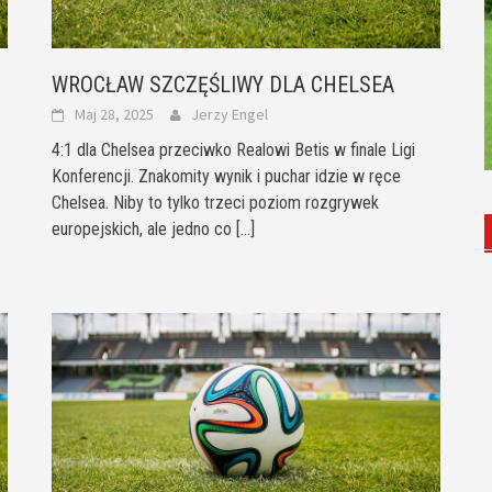
WROCŁAW SZCZĘŚLIWY DLA CHELSEA
Maj 28, 2025
Jerzy Engel
4:1 dla Chelsea przeciwko Realowi Betis w finale Ligi
Konferencji. Znakomity wynik i puchar idzie w ręce
Chelsea. Niby to tylko trzeci poziom rozgrywek
europejskich, ale jedno co
[...]