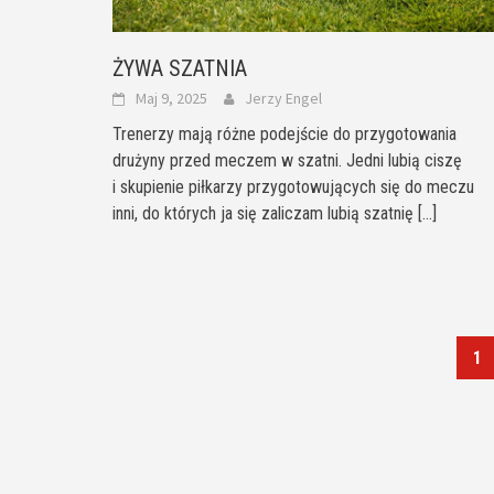
ŻYWA SZATNIA
Maj 9, 2025
Jerzy Engel
Trenerzy mają różne podejście do przygotowania
drużyny przed meczem w szatni. Jedni lubią ciszę
i skupienie piłkarzy przygotowujących się do meczu
inni, do których ja się zaliczam lubią szatnię
[...]
1
Posts
navigation