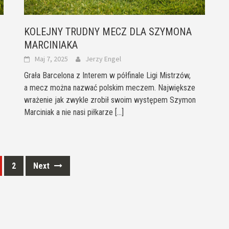
KOLEJNY TRUDNY MECZ DLA SZYMONA
MARCINIAKA
Maj 7, 2025
Jerzy Engel
Grała Barcelona z Interem w półfinale Ligi Mistrzów,
a mecz można nazwać polskim meczem. Największe
wrażenie jak zwykle zrobił swoim występem Szymon
Marciniak a nie nasi piłkarze
[...]
2
Next