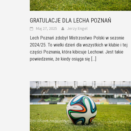
GRATULACJE DLA LECHA POZNAŃ
Maj 27, 2025
Jerzy Engel
Lech Poznań zdobył Mistrzostwo Polski w sezonie
2024/25. To wielki dzień dla wszystkich w klubie i tej
części Poznania, która kibicuje Lechowi. Jest takie
powiedzenie, że kiedy osiąga się
[...]