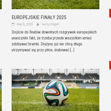
EUROPEJSKIE FINAŁY 2025
Maj 9, 2025
Jerzy Engel
Dojście do finałów dowolnych rozgrywek europejskich
unaoczniło fakt, że trzeba przede wszystkim umieć
zdobywać bramki. Drużyny już nie chcą długo
utrzymywać się przy piłce, śrubować
[...]