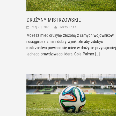
DRUŻYNY MISTRZOWSKIE
Maj 29, 2025
Jerzy Engel
Możesz mieć drużynę złożoną z samych wojowników
i osiągniesz z nimi dobry wynik, ale aby zdobyć
mistrzostwo powinno się mieć w drużynie przynajmniej
jednego prawdziwego lidera. Cole Palmer
[...]